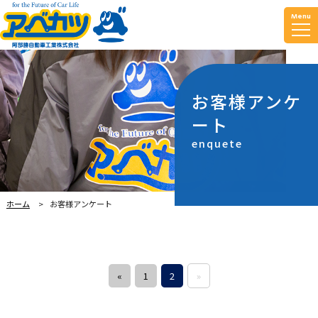
Menu
お客様アンケ
ート
enquete
ホーム
お客様アンケート
«
1
2
»