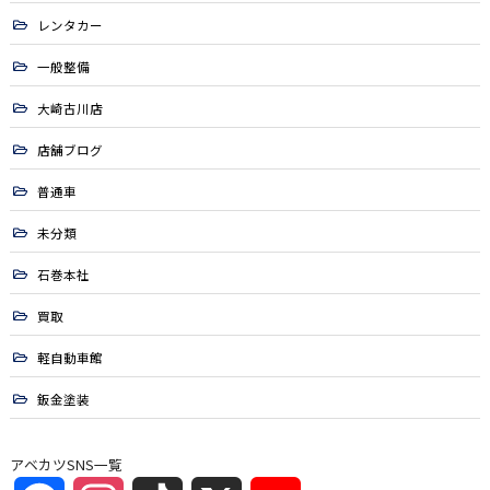
レンタカー
一般整備
大崎古川店
店舗ブログ
普通車
未分類
石巻本社
買取
軽自動車館
鈑金塗装
アベカツSNS一覧